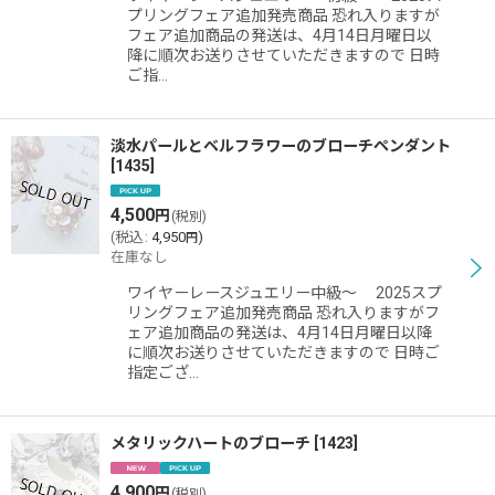
プリングフェア追加発売商品 恐れ入りますが
フェア追加商品の発送は、4月14日月曜日以
降に順次お送りさせていただきますので 日時
ご指…
淡水パールとベルフラワーのブローチペンダント
[
1435
]
4,500
円
(税別)
(
税込
:
4,950
)
円
在庫なし
ワイヤーレースジュエリー中級〜 2025スプ
リングフェア追加発売商品 恐れ入りますがフ
ェア追加商品の発送は、4月14日月曜日以降
に順次お送りさせていただきますので 日時ご
指定ござ…
メタリックハートのブローチ
[
1423
]
4,900
円
(税別)