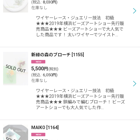
(
税込
:
8,030
)
円
在庫なし
ワイヤーレース・ジュエリー技法 初級
★★★2019年横浜ビーズアートショー先行販
売商品★★★ ビーズアートショーで大人気で
した商品です！ 太いワイヤーでツイスト…
新緑の森のブローチ
[
1155
]
5,500
円
(税別)
(
税込
:
6,050
)
円
在庫なし
ワイヤーレース・ジュエリー技法 初級
★★★2019年横浜ビーズアートショー先行販
売商品★★★ 鎖編みで編むブローチ！ ビーズ
アートショーでも大人気でした作…
MAIKO
[
1164
]