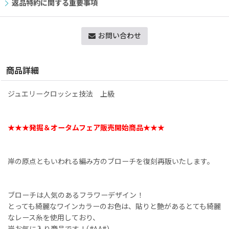
返品特約に関する重要事項
お問い合わせ
商品詳細
ジュエリークロッシェ技法 上級
★★★発掘＆オータムフェア販売開始商品★★★
岸の原点ともいわれる編み方のブローチを復刻再販いたします。
ブローチは人気のあるフラワーデザイン！
とっても綺麗なワインカラーのお色は、貼りと艶があるとても綺麗
なレース糸を使用しており、