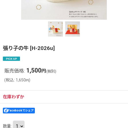
張り子の牛
[
H-2026u
]
1,500
販売価格
:
円
(税別)
(
税込
:
1,650
)
円
在庫わずか
Facebookでシェア
数量
: