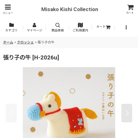
Misako Kishi Collection
メニュー
カート
カート
カテゴリ
マイページ
商品検索
ご利用案内
ホーム
>
クロッシェ
>
張り子の牛
張り子の牛
[
H-2026u
]