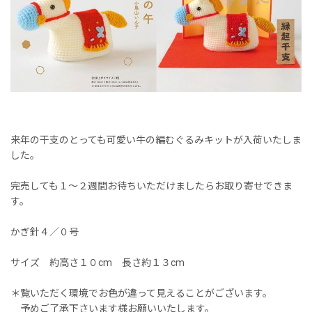
来年の干支のとっても可愛い牛の編むぐるみキットが入荷いたしま
した。
完売しても１〜２週間お待ちいただけましたらお取り寄せできま
す。
かぎ針４／０号
サイズ 約高さ１０cm 長さ約１３cm
＊覧いただく環境でお色が違って見えることがございます。
予めご了承下さいます様お願いいたします。