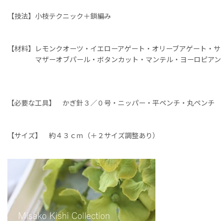
【技法】小枝テクニック＋鎖編み
【材料】レモンクオーツ・イエローアゲート・オリーブアゲート・サ
マザーオブパール・ボタンカット・マンテル・ヨーロピアン
【必要な工具】 かぎ針３／０号・ニッパー・平ペンチ・丸ペンチ
【サイズ】 約４３ｃｍ（＋２サイズ調整あり）