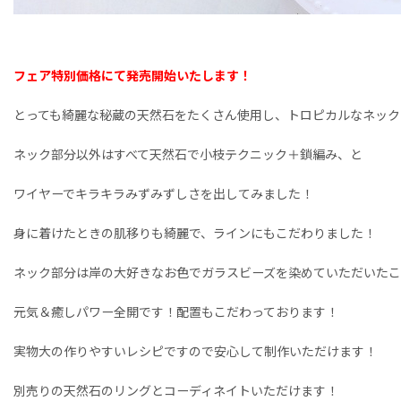
フェア特別価格にて発売開始いたします！
とっても綺麗な秘蔵の天然石をたくさん使用し、トロピカルなネック
ネック部分以外はすべて天然石で小枝テクニック＋鎖編み、と
ワイヤーでキラキラみずみずしさを出してみました！
身に着けたときの肌移りも綺麗で、ラインにもこだわりました！
ネック部分は岸の大好きなお色でガラスビーズを染めていただいた
元気＆癒しパワー全開です！配置もこだわっております！
実物大の作りやすいレシピですので安心して制作いただけます！
別売りの天然石のリングとコーディネイトいただけます！