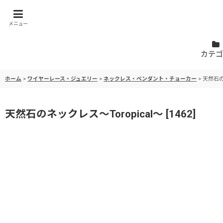
メニュー
カテゴ
ホーム
>
ワイヤーレース・ジュエリー
>
ネックレス・ペンダント・チョーカー
>
天然石の
天然石のネックレス〜Toropical〜
[
1462
]