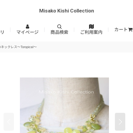
Misako Kishi Collection
カート
リ
マイページ
商品検索
ご利用案内
ネックレス〜Toropical〜