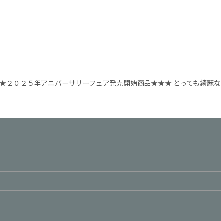
★★２０２５年アニバーサリーフェア発売開始商品★★★ とっても綺麗