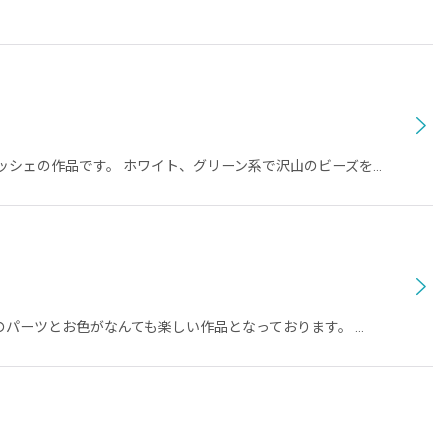
ッシェの作品です。 ホワイト、グリーン系で沢山のビーズを…
のパーツとお色がなんても楽しい作品となっております。 …