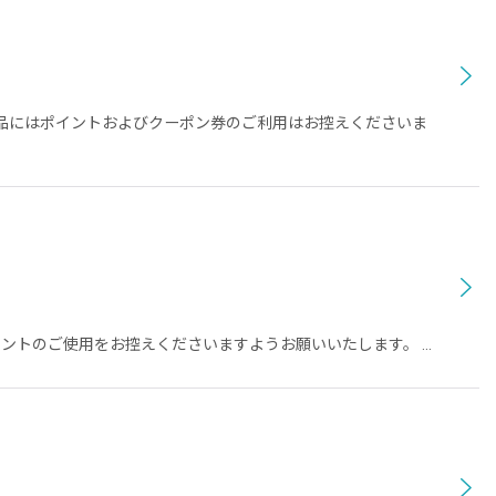
商品にはポイントおよびクーポン券のご利用はお控えくださいま
イントのご使用をお控えくださいますようお願いいたします。 …