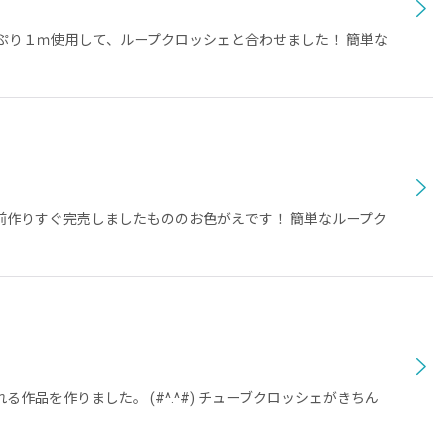
ぷり１ｍ使用して、ループクロッシェと合わせました！ 簡単な
前作りすぐ完売しましたもののお色がえです！ 簡単なループク
を作りました。 (#^.^#) チューブクロッシェがきちん