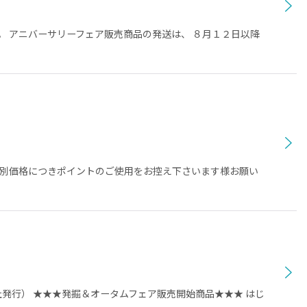
。 アニバーサリーフェア販売商品の発送は、 ８月１２日以降
 特別価格につきポイントのご使用をお控え下さいます様お願い
発行） ★★★発掘＆オータムフェア販売開始商品★★★ はじ