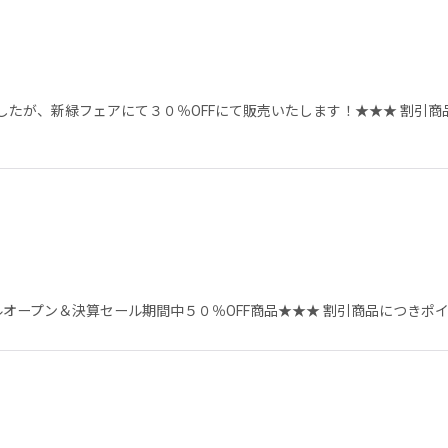
したが、新緑フェアにて３０％OFFにて販売いたします！★★★ 割引
ルオープン＆決算セール期間中５０％OFF商品★★★ 割引商品につきポ