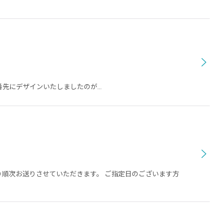
アで一番先にデザインいたしましたのが…
り順次お送りさせていただきます。 ご指定日のございます方