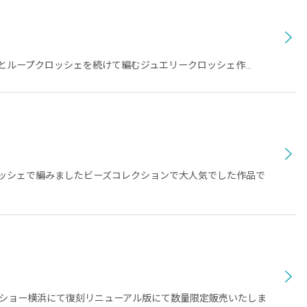
レンとループクロッシェを続けて編むジュエリークロッシェ作…
ロッシェで編みましたビーズコレクションで大人気でした作品で
ートショー横浜にて復刻リニューアル版にて数量限定販売いたしま