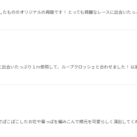
たもののオリジナルの再販です！ とっても綺麗なレースに出会いたっ
出会いたっぷり１ｍ使用して、ループクロッシェと合わせました！ 以
こぽこしたお花や葉っぱを編みこんで襟元を可愛らしく演出してくれる作品