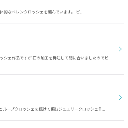
体的なペレンクロッシェを編んでいます。 ビ…
ロッシェ作品ですが 石の加工を発注して間に合いましたのでビ
レンとループクロッシェを続けて編むジュエリークロッシェ作…