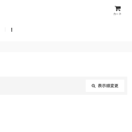
カート
表示順変更
閉じる