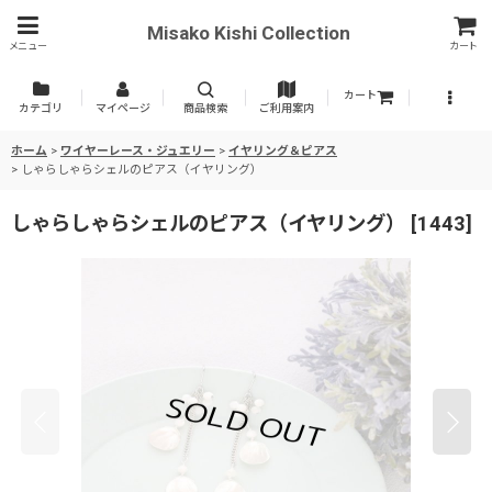
Misako Kishi Collection
メニュー
カート
カート
カテゴリ
マイページ
商品検索
ご利用案内
ホーム
>
ワイヤーレース・ジュエリー
>
イヤリング＆ピアス
>
しゃらしゃらシェルのピアス（イヤリング）
しゃらしゃらシェルのピアス（イヤリング）
[
1443
]