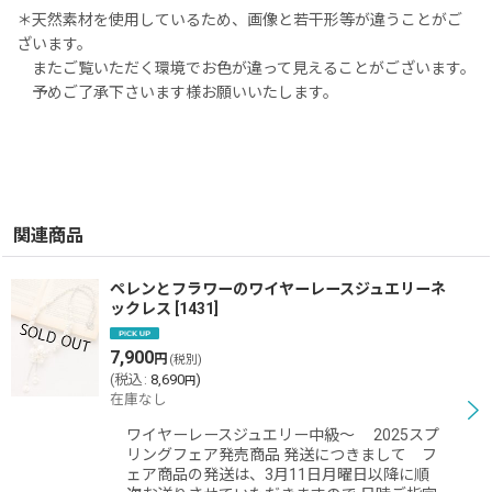
＊天然素材を使用しているため、画像と若干形等が違うことがご
ざいます。
またご覧いただく環境でお色が違って見えることがございます。
予めご了承下さいます様お願いいたします。
関連商品
ペレンとフラワーのワイヤーレースジュエリーネ
ックレス
[
1431
]
7,900
円
(税別)
(
税込
:
8,690
)
円
在庫なし
ワイヤーレースジュエリー中級〜 2025スプ
リングフェア発売商品 発送につきまして フ
ェア商品の発送は、3月11日月曜日以降に順