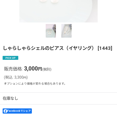
しゃらしゃらシェルのピアス（イヤリング）
[
1443
]
3,000
販売価格
:
円
(税別)
(
税込
:
3,300
)
円
オプションにより価格が変わる場合もあります。
在庫なし
Facebookでシェア