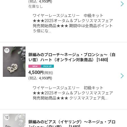
(
税込
:
4,950
)
円
在庫なし
ワイヤーレースジュエリー 中級キット
★★★2025オータム＆プレクリスマスフェア
発売開始商品★★★ 期間中は全商品ポイント
５倍にな…
11
鎖編みのブローチ〜ネージュ・ブロンシュ〜（白
い雪）ハート（オンライン対象商品）
[
1480
]
4,500
円
(税別)
(
税込
:
4,950
)
円
ワイヤーレースジュエリー 初級キット
★★★2025オータム＆プレクリスマスフェア
発売開始商品★★★ クリスマスフェア先…
12
鎖編みのピアス（イヤリング）〜ネージュ・ブロ