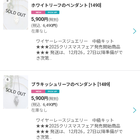
5
ホワイトリーフのペンダント
[
1490
]
5,900
円
(税別)
(
税込
:
6,490
)
円
在庫なし
ワイヤーレースジュエリー 中級キット
★★★2025クリスマスフェア発売開始商品
★★★ 発送は、 12月26，27日以降準備がで
き次第…
6
ブラキッシュリーフのペンダント
[
1489
]
5,900
円
(税別)
(
税込
:
6,490
)
円
在庫なし
ワイヤーレースジュエリー 中級キット
★★★2025クリスマスフェア発売開始商品
★★★ 発送は、 12月26，27日以降準備がで
き次第…