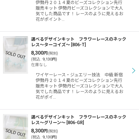
伊勢丹２０１４夏のビーズコレクション先行
販売キット 伊勢丹ビーズコレクションで大人
気でした商品です！ レースのように見えるお
花がポイント…
選べるデザインキット フラワーレースのネック
レス〜ターコイズ〜
[
806-T
]
8,300
円
(税別)
(
税込
:
9,130
)
円
在庫なし
ワイヤーレース・ジュエリー技法 中級 新宿
伊勢丹２０１４夏のビーズコレクション先行
販売キット 伊勢丹ビーズコレクションで大人
気でした商品です！ レースのように見えるお
花がポイ…
選べるデザインキット フラワーレースのネック
レス〜グリーン〜
[
806-GR
]
8,300
円
(税別)
(
税込
:
9,130
)
円