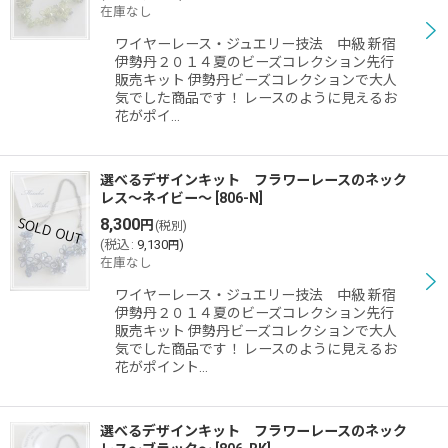
在庫なし
ワイヤーレース・ジュエリー技法 中級 新宿
伊勢丹２０１４夏のビーズコレクション先行
販売キット 伊勢丹ビーズコレクションで大人
気でした商品です！ レースのように見えるお
花がポイ…
選べるデザインキット フラワーレースのネック
レス〜ネイビー〜
[
806-N
]
8,300
円
(税別)
(
税込
:
9,130
)
円
在庫なし
ワイヤーレース・ジュエリー技法 中級 新宿
伊勢丹２０１４夏のビーズコレクション先行
販売キット 伊勢丹ビーズコレクションで大人
気でした商品です！ レースのように見えるお
花がポイント…
選べるデザインキット フラワーレースのネック