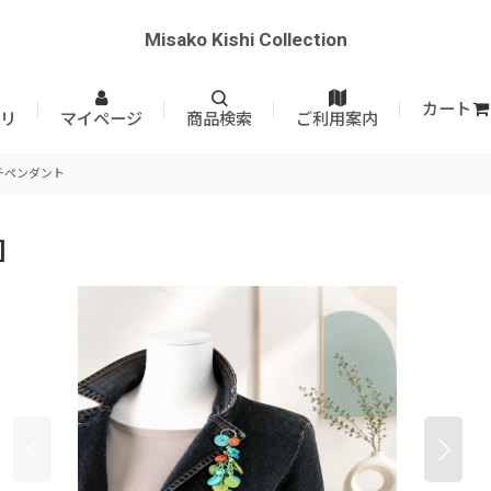
Misako Kishi Collection
カート
リ
マイページ
商品検索
ご利用案内
チペンダント
]