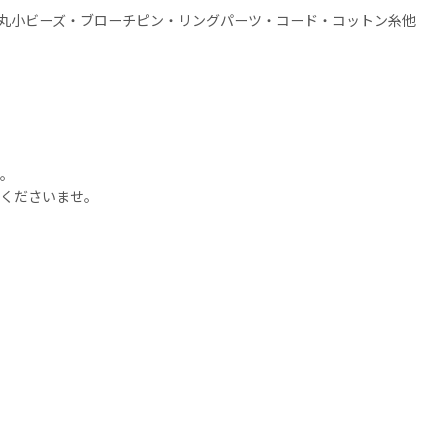
丸小ビーズ・ブローチピン・リングパーツ・コード・コットン糸他
す。
くださいませ。