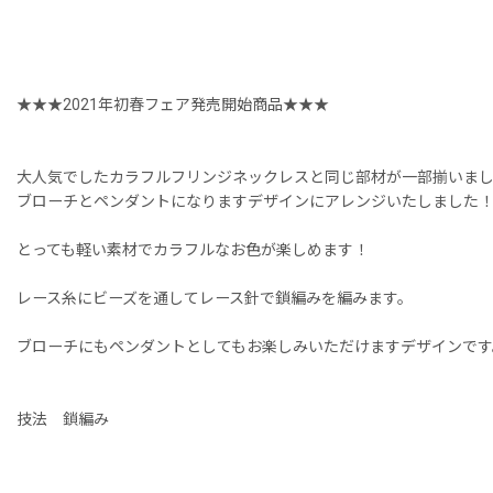
★★★2021年初春フェア発売開始商品★★★
大人気でしたカラフルフリンジネックレスと同じ部材が一部揃いま
ブローチとペンダントになりますデザインにアレンジいたしました
とっても軽い素材でカラフルなお色が楽しめます！
レース糸にビーズを通してレース針で鎖編みを編みます。
ブローチにもペンダントとしてもお楽しみいただけますデザインです
技法 鎖編み