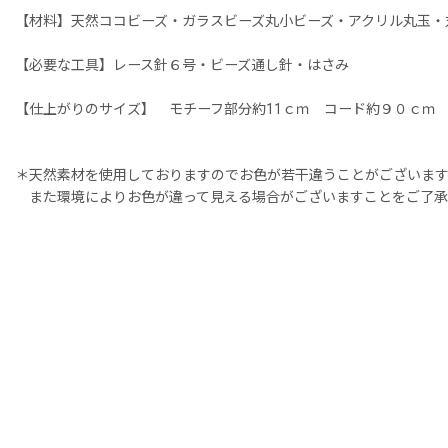
【材料】天然ココビーズ・ガラスビーズ丸小ビーズ・アクリル丸玉・
【必要な工具】レース針６号・ビーズ通し針・はさみ
【仕上がりのサイズ】 モチーフ部分約11ｃｍ コード約９０ｃｍ
＊天然素材を使用しておりますのでお色が若干違うことがございま
また環境によりお色が違って見える場合がございますことをご了承