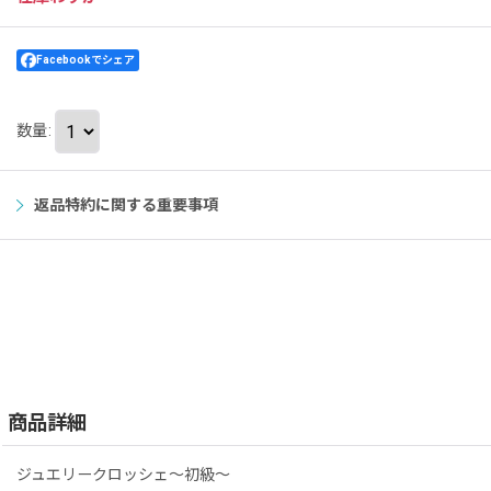
Facebookでシェア
数量
:
返品特約に関する重要事項
商品詳細
ジュエリークロッシェ〜初級〜