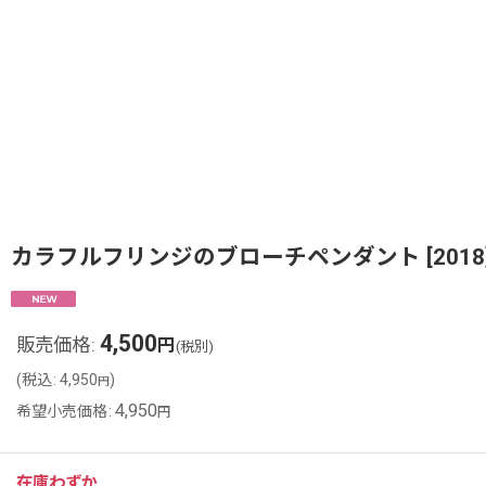
カラフルフリンジのブローチペンダント
[
2018
4,500
販売価格
:
円
(税別)
(
税込
:
4,950
)
円
4,950
希望小売価格
:
円
在庫わずか