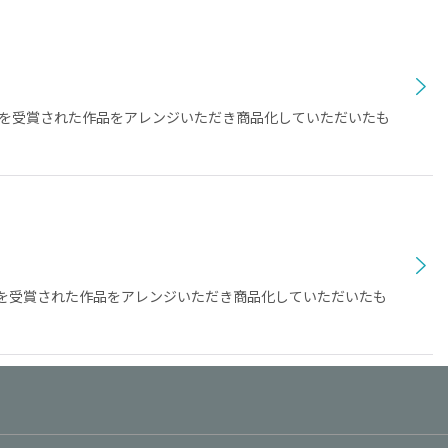
を受賞された作品をアレンジいただき商品化していただいたも
を受賞された作品をアレンジいただき商品化していただいたも