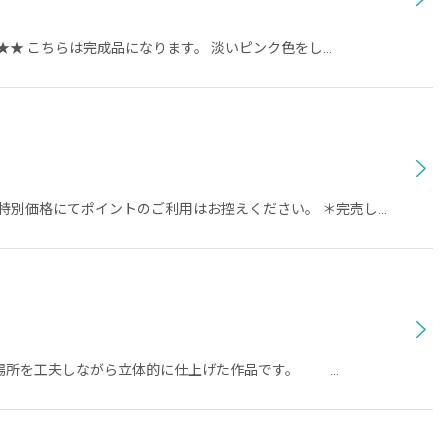
★ こちらは完成品になります。 淡いピンク色をし…
＊特別価格にてポイントのご利用はお控えください。 ＊完売し…
抜く場所を工夫しながら立体的に仕上げた作品です。 …