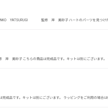
UNKO YATSURUGI 監修 岸 美砂子 ハートのパーツを見つ
 岸 美砂子 こちらの商品は完成品です。キットは別にございます。 
完成品です。キットは別にございます。 ラッピングをご利用の場合は