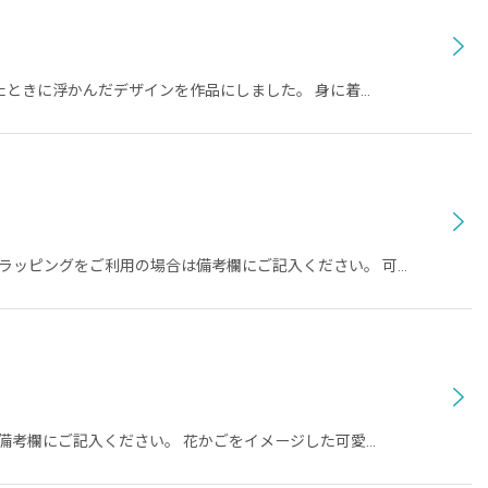
けたときに浮かんだデザインを作品にしました。 身に着…
ラッピングをご利用の場合は備考欄にご記入ください。 可…
備考欄にご記入ください。 花かごをイメージした可愛…