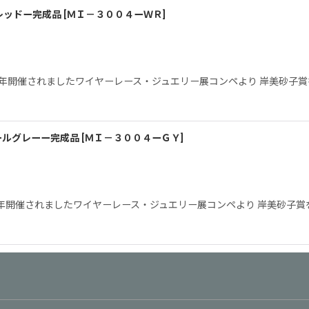
レッドー完成品
[
ＭＩ－３００４ーＷＲ
]
開催されましたワイヤーレース・ジュエリー展コンペより 岸美砂子賞
ールグレーー完成品
[
ＭＩ－３００４ーＧＹ
]
開催されましたワイヤーレース・ジュエリー展コンペより 岸美砂子賞