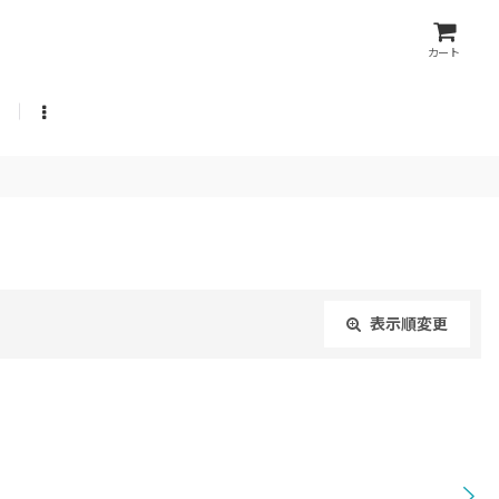
カート
表示順変更
閉じる