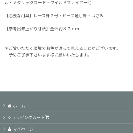
ル・メタリックコード・ワイルドファイアー他
【必要な用具】レース針２号・ビーズ通し針・はさみ
【参考出来上がり寸法】全体約８７ｃｍ
＊ご覧いただく環境でお色が違って見えることがございます。
予めご了承下さいます様お願いいたします。
ホーム
ショッピングカート
マイページ