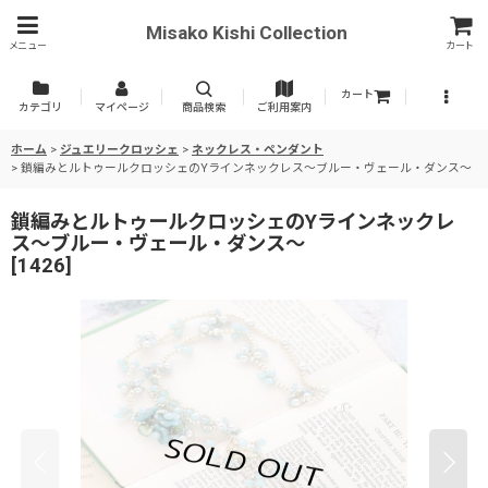
Misako Kishi Collection
メニュー
カート
カート
カテゴリ
マイページ
商品検索
ご利用案内
ホーム
>
ジュエリークロッシェ
>
ネックレス・ペンダント
>
鎖編みとルトゥールクロッシェのYラインネックレス〜ブルー・ヴェール・ダンス〜
鎖編みとルトゥールクロッシェのYラインネックレ
ス〜ブルー・ヴェール・ダンス〜
[
1426
]