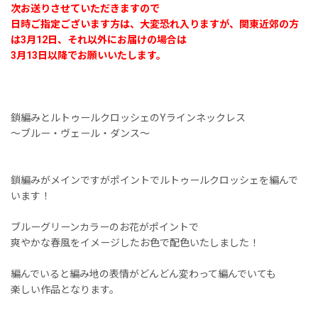
次お送りさせていただきますので
日時ご指定ございます方は、大変恐れ入りますが、関東近郊の方
は3月12日、それ以外にお届けの場合は
3月13日以降でお願いいたします。
鎖編みとルトゥールクロッシェのYラインネックレス
〜ブルー・ヴェール・ダンス〜
鎖編みがメインですがポイントでルトゥールクロッシェを編んで
います！
ブルーグリーンカラーのお花がポイントで
爽やかな春風をイメージしたお色で配色いたしました！
編んでいると編み地の表情がどんどん変わって編んでいても
楽しい作品となります。