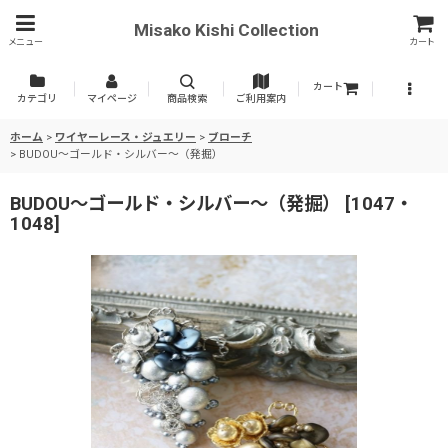
Misako Kishi Collection
メニュー
カート
カート
カテゴリ
マイページ
商品検索
ご利用案内
ホーム
>
ワイヤーレース・ジュエリー
>
ブローチ
>
BUDOU〜ゴールド・シルバー〜（発掘）
BUDOU〜ゴールド・シルバー〜（発掘）
[
1047・
1048
]