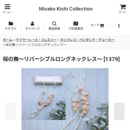
Misako Kishi Collection
メニュー
カート
カート
カテゴリ
マイページ
商品検索
ご利用案内
ホーム
>
ワイヤーレース・ジュエリー
>
ネックレス・ペンダント・チョーカー
>
桜の舞〜リバーシブルロングネックレス〜
桜の舞〜リバーシブルロングネックレス〜
[
1379
]