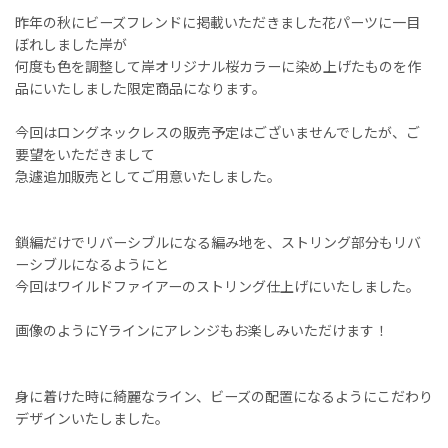
昨年の秋にビーズフレンドに掲載いただきました花パーツに一目
ぼれしました岸が
何度も色を調整して岸オリジナル桜カラーに染め上げたものを作
品にいたしました限定商品になります。
今回はロングネックレスの販売予定はございませんでしたが、ご
要望をいただきまして
急遽追加販売としてご用意いたしました。
鎖編だけでリバーシブルになる編み地を、ストリング部分もリバ
ーシブルになるようにと
今回はワイルドファイアーのストリング仕上げにいたしました。
画像のようにYラインにアレンジもお楽しみいただけます！
身に着けた時に綺麗なライン、ビーズの配置になるようにこだわり
デザインいたしました。