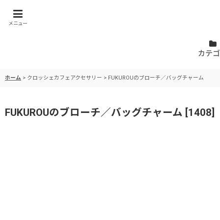
メニュー
カテゴ
ホーム
>
クロッシェカフェアクセサリー
>
FUKUROUのブローチ／バッグチャーム
FUKUROUのブローチ／バッグチャーム
[
1408
]