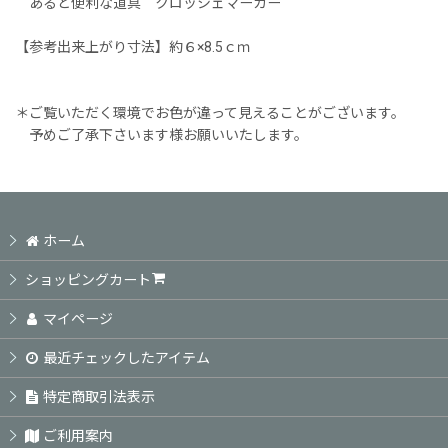
あると便利な道具 クロッシェマーカー
【参考出来上がり寸法】約６×8.5ｃｍ
＊ご覧いただく環境でお色が違って見えることがございます。
予めご了承下さいます様お願いいたします。
ホーム
ショッピングカート
マイページ
最近チェックしたアイテム
特定商取引法表示
ご利用案内