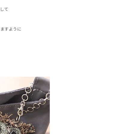
まして
りますように