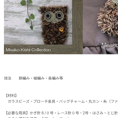
技法 鎖編み・細編み・長編み等
【材料】
ガラスビーズ・ブローチ金具・バッグチャーム・丸カン・糸（ファ
【必要な用具】かぎ針８/０号・レース針０号・2号・はさみ・とじ針