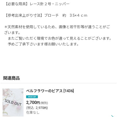
【必要な用具】レース針２号・ニッパー
【参考出来上がり寸法】ブローチ 約 3.5×４ｃｍ
＊天然素材を使用しているため、画像と若干形等が違うことがご
ざいます。
またご覧いただく環境でお色が違って見えることがございます。
予めご了承下さいます様お願いいたします。
関連商品
ベルフラワーのピアス
[
1436
]
2,700
円
(税別)
(
税込
:
2,970
)
円
在庫なし