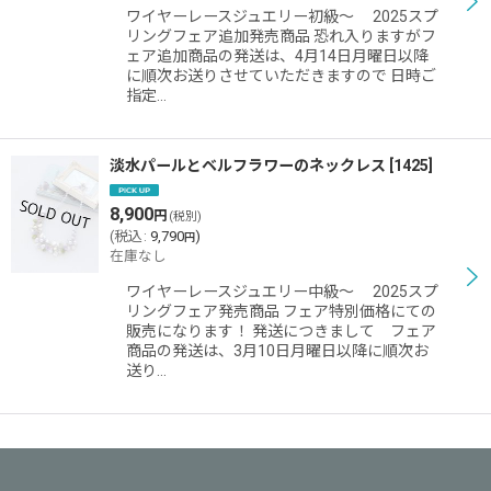
ワイヤーレースジュエリー初級〜 2025スプ
リングフェア追加発売商品 恐れ入りますがフ
ェア追加商品の発送は、4月14日月曜日以降
に順次お送りさせていただきますので 日時ご
指定…
淡水パールとベルフラワーのネックレス
[
1425
]
8,900
円
(税別)
(
税込
:
9,790
)
円
在庫なし
ワイヤーレースジュエリー中級〜 2025スプ
リングフェア発売商品 フェア特別価格にての
販売になります！ 発送につきまして フェア
商品の発送は、3月10日月曜日以降に順次お
送り…