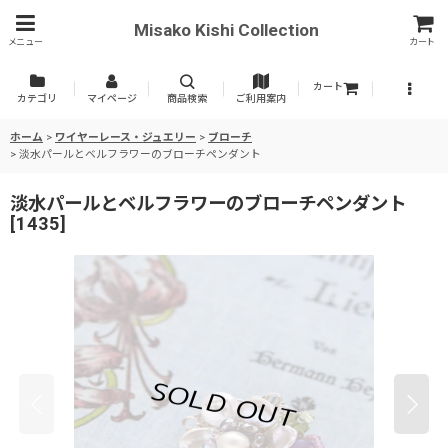
Misako Kishi Collection
メニュー
カート
カート
カテゴリ
マイページ
商品検索
ご利用案内
ホーム
>
ワイヤーレース・ジュエリー
>
ブローチ
>
淡水パールとベルフラワーのブローチペンダント
淡水パールとベルフラワーのブローチペンダント
[
1435
]