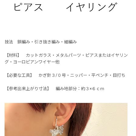
技法 鎖編み・引き抜き編み・細編み
【材料】 カットガラス・メタルパーツ・ピアスまたはイヤリン
グ・ヨーロピアンワイヤー他
【必要な工具】 かぎ針３/０号・ニッパー・平ペンチ・目打ち
【参考出来上がり寸法】 編み地部分：約３×６ｃｍ