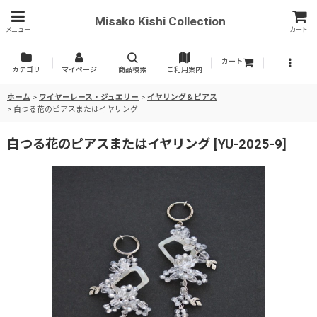
Misako Kishi Collection
メニュー
カート
カート
カテゴリ
マイページ
商品検索
ご利用案内
ホーム
>
ワイヤーレース・ジュエリー
>
イヤリング＆ピアス
>
白つる花のピアスまたはイヤリング
白つる花のピアスまたはイヤリング
[
YU-2025-9
]