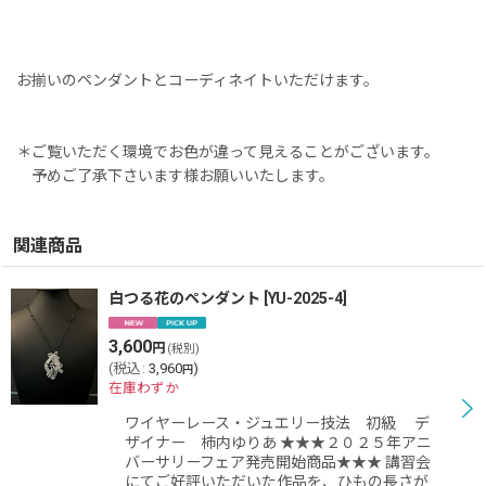
お揃いのペンダントとコーディネイトいただけます。
＊ご覧いただく環境でお色が違って見えることがございます。
予めご了承下さいます様お願いいたします。
関連商品
白つる花のペンダント
[
YU-2025-4
]
3,600
円
(税別)
(
税込
:
3,960
)
円
在庫わずか
ワイヤーレース・ジュエリー技法 初級 デ
ザイナー 柿内ゆりあ ★★★２０２５年アニ
バーサリーフェア発売開始商品★★★ 講習会
にてご好評いただいた作品を、ひもの長さが