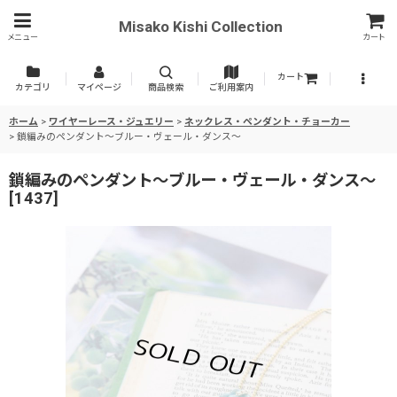
Misako Kishi Collection
メニュー
カート
カート
カテゴリ
マイページ
商品検索
ご利用案内
ホーム
>
ワイヤーレース・ジュエリー
>
ネックレス・ペンダント・チョーカー
>
鎖編みのペンダント〜ブルー・ヴェール・ダンス〜
鎖編みのペンダント〜ブルー・ヴェール・ダンス〜
[
1437
]