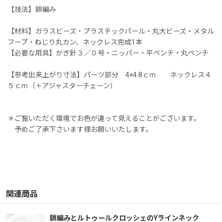
【技法】鎖編み
【材料】ガラスビーズ・プラスチックパール・丸大ビーズ・メタル
フープ・ねじり丸カン、ネックレス完成1本
【必要な用具】かぎ針３／０号・ニッパー・平ペンチ・丸ペンチ
【参考出来上がり寸法】パーツ部分 4×4.8ｃｍ ネックレス４
５ｃｍ（＋アジャスターチェーン）
＊ご覧いただく環境でお色が違って見えることがございます。
予めご了承下さいます様お願いいたします。
関連商品
鎖編みとルトゥールクロッシェのYラインネック