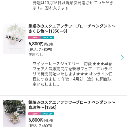
発送は10月16日以降順次発送させていただき
ます。 恐れ入ります…
鎖編みのスクエアフラワーブローチペンダント〜
さくら色〜
[
1350ーS
]
6,800
円
(税別)
(
税込
:
7,480
)
円
在庫なし
ワイヤーレースジュエリー 初級 ★★★早春
フェア人気販売商品を新緑フェアにてカラバ
リで発売開始いたします★★★ オンライン日
程につきまして 午後・4月21（金）に開催決
定いたしまし…
鎖編みのスクエアフラワーブローチペンダント〜
真珠色〜
[
1350
]
6,800
円
(税別)
(
税込
:
7,480
)
円