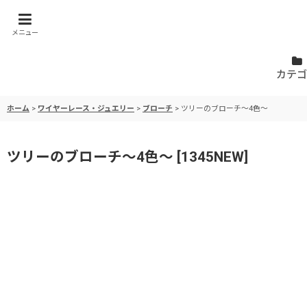
メニュー
カテゴ
ホーム
>
ワイヤーレース・ジュエリー
>
ブローチ
>
ツリーのブローチ〜4色〜
ツリーのブローチ〜4色〜
[
1345NEW
]