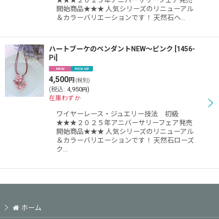
★★★２０２５年アニバーサリーフェア発売
開始商品★★★ 人気シリーズのリニューアル
＆カラーバリエーションです！ 天然石ヘ…
ハートブーケのペンダントNEW〜ピンク
[
1456-
Pi
]
4,500
円
(税別)
(
税込
:
4,950
)
円
在庫わずか
ワイヤーレース・ジュエリー技法 初級
★★★２０２５年アニバーサリーフェア発売
開始商品★★★ 人気シリーズのリニューアル
＆カラーバリエーションです！ 天然石ローズ
ク…
ホーム