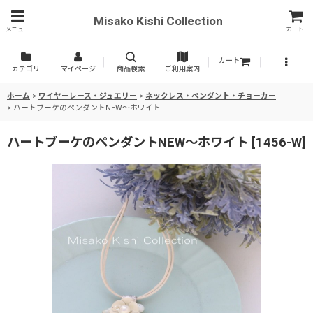
Misako Kishi Collection
メニュー
カート
カート
カテゴリ
マイページ
商品検索
ご利用案内
ホーム
>
ワイヤーレース・ジュエリー
>
ネックレス・ペンダント・チョーカー
>
ハートブーケのペンダントNEW〜ホワイト
ハートブーケのペンダントNEW〜ホワイト
[
1456-W
]