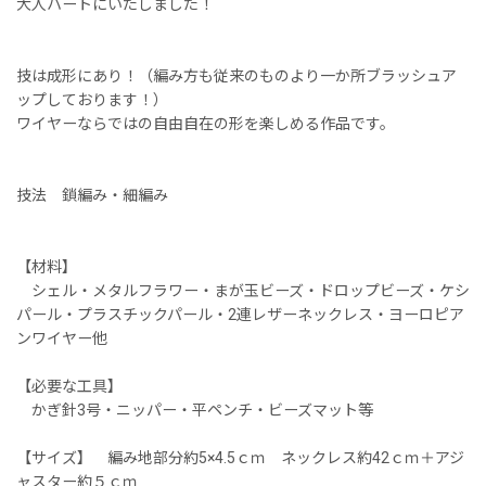
大人ハートにいたしました！
技は成形にあり！（編み方も従来のものより一か所ブラッシュア
ップしております！）
ワイヤーならではの自由自在の形を楽しめる作品です。
技法 鎖編み・細編み
【材料】
シェル・メタルフラワー・まが玉ビーズ・ドロップビーズ・ケシ
パール・プラスチックパール・2連レザーネックレス・ヨーロピア
ンワイヤー他
【必要な工具】
かぎ針3号・ニッパー・平ペンチ・ビーズマット等
【サイズ】 編み地部分約5×4.5ｃｍ ネックレス約42ｃｍ＋アジ
ャスター約５ｃｍ