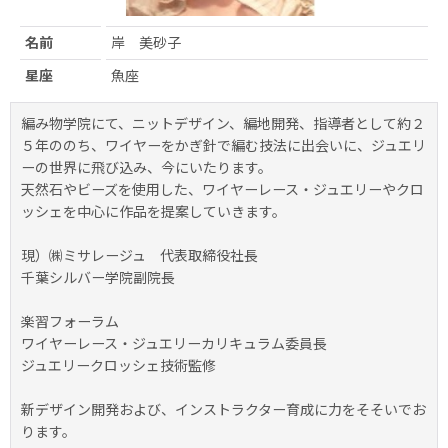
名前
岸 美砂子
星座
魚座
編み物学院にて、ニットデザイン、編地開発、指導者として約２
５年ののち、ワイヤーをかぎ針で編む技法に出会いに、ジュエリ
ーの世界に飛び込み、今にいたります。
天然石やビーズを使用した、ワイヤーレース・ジュエリーやクロ
ッシェを中心に作品を提案していきます。
現）㈱ミサレージュ 代表取締役社長
千葉シルバー学院副院長
楽習フォーラム
ワイヤーレース・ジュエリーカリキュラム委員長
ジュエリークロッシェ技術監修
新デザイン開発および、インストラクター育成に力をそそいでお
ります。