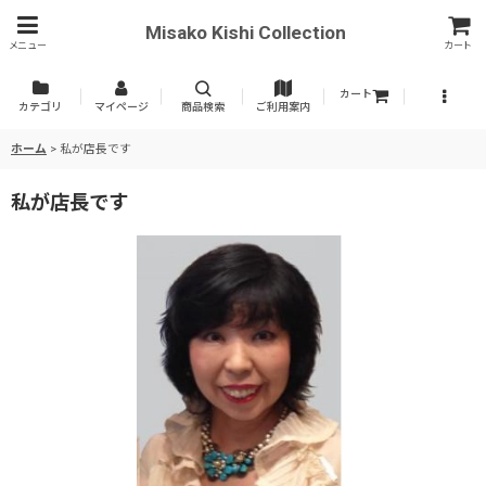
Misako Kishi Collection
メニュー
カート
カート
カテゴリ
マイページ
商品検索
ご利用案内
ホーム
>
私が店長です
私が店長です