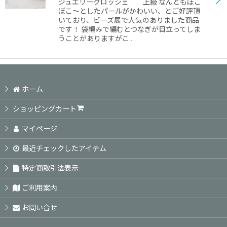
ジュエリークロッシェ 上級 なんともぽこ
ぽこ〜としたパールがかわいい、とご好評頂
いており、ビーズ展で人気のありました商品
です！ 袋編みで編むとつなぎが目立ってしま
うことがありますがこ…
ホーム
ショッピングカート
マイページ
最近チェックしたアイテム
特定商取引法表示
ご利用案内
お問い合せ