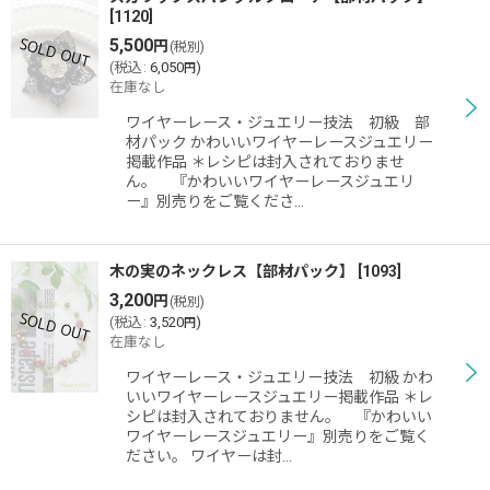
[
1120
]
5,500
円
(税別)
(
税込
:
6,050
)
円
在庫なし
ワイヤーレース・ジュエリー技法 初級 部
材パック かわいいワイヤーレースジュエリー
掲載作品 ＊レシピは封入されておりませ
ん。 『かわいいワイヤーレースジュエリ
ー』別売りをご覧くださ…
木の実のネックレス【部材パック】
[
1093
]
3,200
円
(税別)
(
税込
:
3,520
)
円
在庫なし
ワイヤーレース・ジュエリー技法 初級 かわ
いいワイヤーレースジュエリー掲載作品 ＊レ
シピは封入されておりません。 『かわいい
ワイヤーレースジュエリー』別売りをご覧く
ださい。 ワイヤーは封…