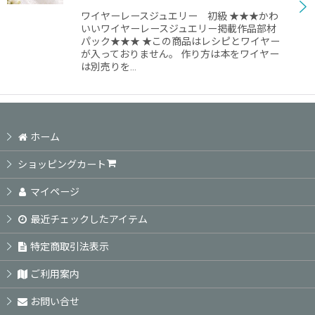
ワイヤーレースジュエリー 初級 ★★★かわ
いいワイヤーレースジュエリー掲載作品部材
パック★★★ ★この商品はレシピとワイヤー
が入っておりません。 作り方は本をワイヤー
は別売りを…
ホーム
ショッピングカート
マイページ
最近チェックしたアイテム
特定商取引法表示
ご利用案内
お問い合せ