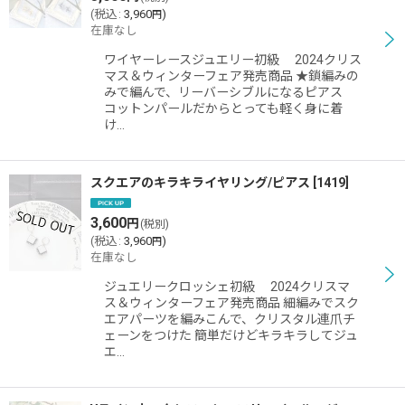
(
税込
:
3,960
)
円
在庫なし
ワイヤーレースジュエリー初級 2024クリス
マス＆ウィンターフェア発売商品 ★鎖編みの
みで編んで、リーバーシブルになるピアス
コットンパールだからとっても軽く身に着
け…
スクエアのキラキライヤリング/ピアス
[
1419
]
3,600
円
(税別)
(
税込
:
3,960
)
円
在庫なし
ジュエリークロッシェ初級 2024クリスマ
ス＆ウィンターフェア発売商品 細編みでスク
エアパーツを編みこんで、クリスタル連爪チ
ェーンをつけた 簡単だけどキラキラしてジュ
エ…