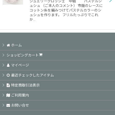
ジュエリークロッシェ 中級 パステルシ
ュシュ （ご本人のコメント） 市販のレースに
コットン糸を編みつけてパステルカラーのシ
ュシュを作ります。 フリルたっぷりでこれ
か…
ホーム
ショッピングカート
マイページ
最近チェックしたアイテム
特定商取引法表示
ご利用案内
お問い合せ