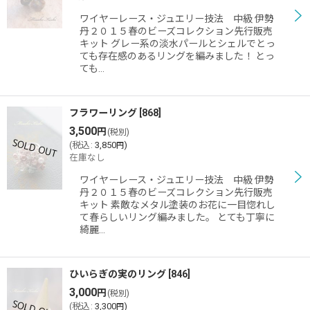
ワイヤーレース・ジュエリー技法 中級 伊勢
丹２０１５春のビーズコレクション先行販売
キット グレー系の淡水パールとシェルでとっ
ても存在感のあるリングを編みました！ とっ
ても…
フラワーリング
[
868
]
3,500
円
(税別)
(
税込
:
3,850
)
円
在庫なし
ワイヤーレース・ジュエリー技法 中級 伊勢
丹２０１５春のビーズコレクション先行販売
キット 素敵なメタル塗装のお花に一目惚れし
て春らしいリング編みました。 とても丁寧に
綺麗…
ひいらぎの実のリング
[
846
]
3,000
円
(税別)
(
税込
:
3,300
)
円