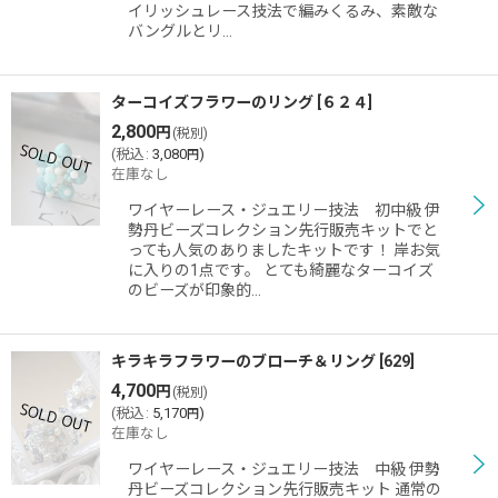
イリッシュレース技法で編みくるみ、素敵な
バングルとリ…
ターコイズフラワーのリング
[
６２４
]
2,800
円
(税別)
(
税込
:
3,080
)
円
在庫なし
ワイヤーレース・ジュエリー技法 初中級 伊
勢丹ビーズコレクション先行販売キットでと
っても人気のありましたキットです！ 岸お気
に入りの1点です。 とても綺麗なターコイズ
のビーズが印象的…
キラキラフラワーのブローチ＆リング
[
629
]
4,700
円
(税別)
(
税込
:
5,170
)
円
在庫なし
ワイヤーレース・ジュエリー技法 中級 伊勢
丹ビーズコレクション先行販売キット 通常の