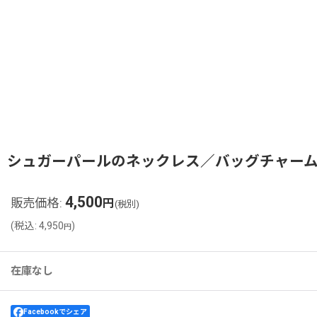
シュガーパールのネックレス／バッグチャー
4,500
販売価格
:
円
(税別)
(
税込
:
4,950
)
円
在庫なし
Facebookでシェア