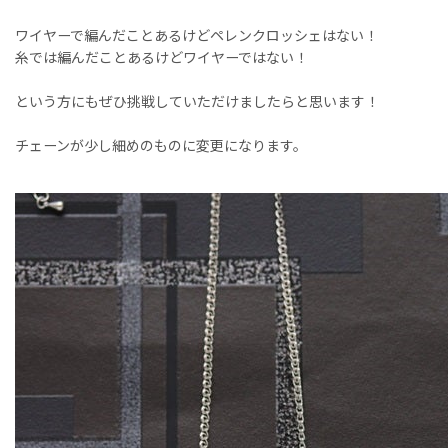
ワイヤーで編んだことあるけどペレンクロッシェはない！
糸では編んだことあるけどワイヤーではない！
という方にもぜひ挑戦していただけましたらと思います！
チェーンが少し細めのものに変更になります。