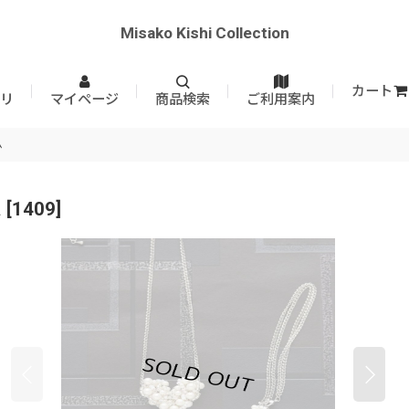
Misako Kishi Collection
カート
リ
マイページ
商品検索
ご利用案内
ム
ム
[
1409
]