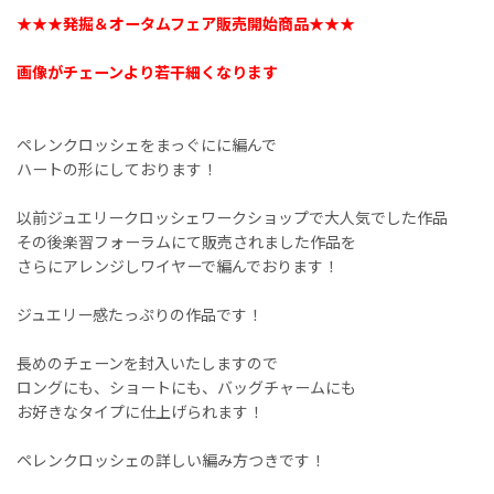
★★★発掘＆オータムフェア販売開始商品★★★
画像がチェーンより若干細くなります
ペレンクロッシェをまっぐにに編んで
ハートの形にしております！
以前ジュエリークロッシェワークショップで大人気でした作品
その後楽習フォーラムにて販売されました作品を
さらにアレンジしワイヤーで編んでおります！
ジュエリー感たっぷりの作品です！
長めのチェーンを封入いたしますので
ロングにも、ショートにも、バッグチャームにも
お好きなタイプに仕上げられます！
ペレンクロッシェの詳しい編み方つきです！