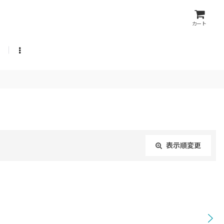
カート
表示順変更
閉じる