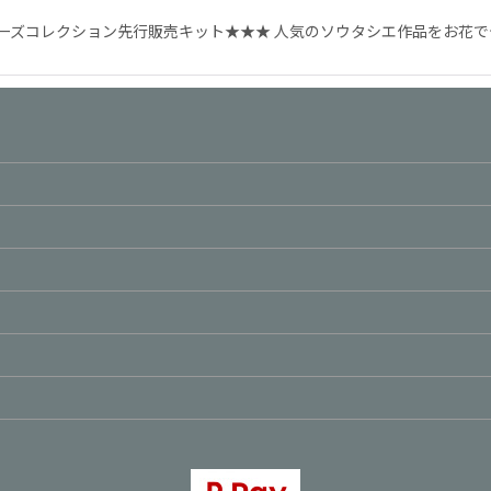
ーズコレクション先行販売キット★★★ 人気のソウタシエ作品をお花で
絞り込む