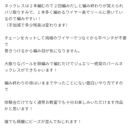
ネックレスは２本編むので２回編みだしと編み終わりが覚えられ
バリ取りすみで、１本多く編めるワイヤー長でリールに巻いてい
るので編みやすい！
（手加減で多少残長は変わります）
チェーンをカットして両端のワイヤーでつなぐから平ペンチが不要
で
巻きつけるから編み目が気になりません。
大振りなパールを鎖編みで編むだけでジュエリー感覚のパールネ
ックレスができちゃいます！
編み終わりの技はいままでやったことにない面白いやり方ですの
で
体験会だけでなく通常お教室でも十分お楽しみいただけます作品
かと思います！
誰でも綺麗にビーズが並んでねじれます！