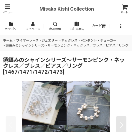
Misako Kishi Collection
メニュー
カート
カート
カテゴリ
マイページ
商品検索
ご利用案内
ホーム
>
ワイヤーレース・ジュエリー
>
ネックレス・ペンダント・チョーカー
>
鎖編みのシャインシリーズ〜サーモンピンク・ネックレス／ブレス／ピアス／リング
鎖編みのシャインシリーズ〜サーモンピンク・ネッ
クレス／ブレス／ピアス／リング
[
1467/1471/1472/1473
]