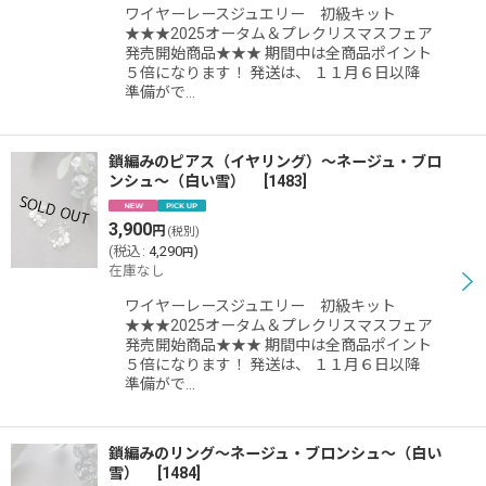
ワイヤーレースジュエリー 初級キット
★★★2025オータム＆プレクリスマスフェア
発売開始商品★★★ 期間中は全商品ポイント
５倍になります！ 発送は、 １１月６日以降
準備がで…
鎖編みのピアス（イヤリング）〜ネージュ・ブロ
ンシュ〜（白い雪）
[
1483
]
3,900
円
(税別)
(
税込
:
4,290
)
円
在庫なし
ワイヤーレースジュエリー 初級キット
★★★2025オータム＆プレクリスマスフェア
発売開始商品★★★ 期間中は全商品ポイント
５倍になります！ 発送は、 １１月６日以降
準備がで…
鎖編みのリング〜ネージュ・ブロンシュ〜（白い
雪）
[
1484
]