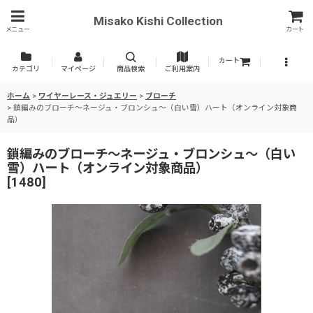
Misako Kishi Collection
メニュー
カート
カート
カテゴリ
マイページ
商品検索
ご利用案内
ホーム
>
ワイヤーレース・ジュエリー
>
ブローチ
>
鎖編みのブローチ〜ネージュ・ブロンシュ〜（白い雪）ハート（オンライン対象商
品）
鎖編みのブローチ〜ネージュ・ブロンシュ〜（白い
雪）ハート（オンライン対象商品）
[
1480
]