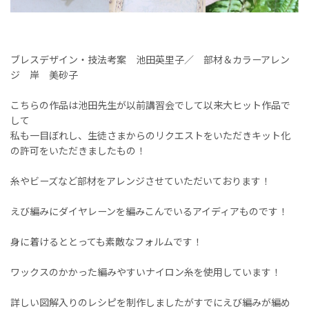
ブレスデザイン・技法考案 池田英里子／ 部材＆カラーアレン
ジ 岸 美砂子
こちらの作品は池田先生が以前講習会でして以来大ヒット作品で
して
私も一目ぼれし、生徒さまからのリクエストをいただきキット化
の許可をいただきましたもの！
糸やビーズなど部材をアレンジさせていただいております！
えび編みにダイヤレーンを編みこんでいるアイディアものです！
身に着けるととっても素敵なフォルムです！
ワックスのかかった編みやすいナイロン糸を使用しています！
詳しい図解入りのレシピを制作しましたがすでにえび編みが編め