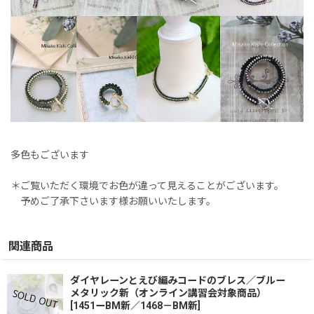
多色もございます
＊ご覧いただく環境でお色が違って見えることがございます。
予めご了承下さいます様お願いいたします。
関連商品
ダイヤレーンとえび編みコードのブレス／ブルー
メタリック新（オンライン講習会対象商品）
[
1451ーBM新／1468－BM新
]