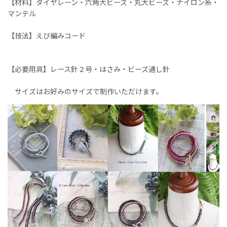
【材料】ダイヤレーン・六角大ビーズ・丸大ビーズ・ナイロン糸・
マンテル
【技法】えび編みコード
【必要用具】レース針２号・はさみ・ビーズ通し針
サイズはお好みのサイズで制作いただけます。