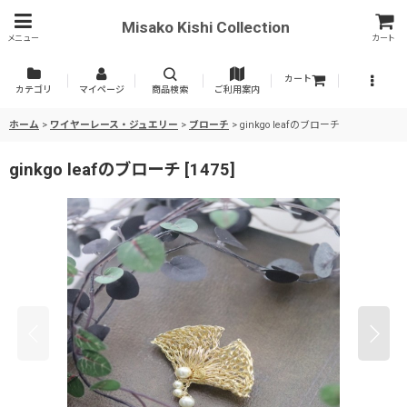
Misako Kishi Collection
メニュー
カート
カート
カテゴリ
マイページ
商品検索
ご利用案内
ホーム
>
ワイヤーレース・ジュエリー
>
ブローチ
>
ginkgo leafのブローチ
ginkgo leafのブローチ
[
1475
]