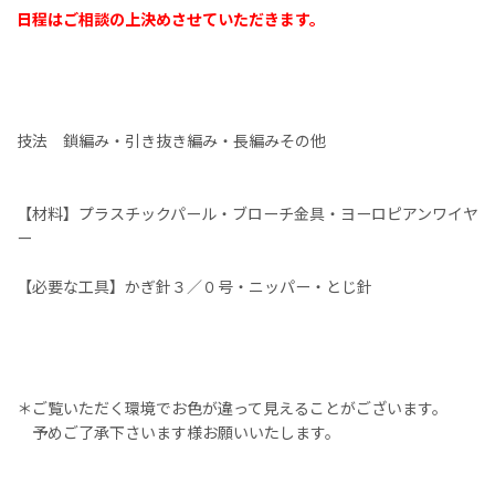
日程はご相談の上決めさせていただきます。
技法 鎖編み・引き抜き編み・長編みその他
【材料】プラスチックパール・ブローチ金具・ヨーロピアンワイヤ
ー
【必要な工具】かぎ針３／０号・ニッパー・とじ針
＊ご覧いただく環境でお色が違って見えることがございます。
予めご了承下さいます様お願いいたします。