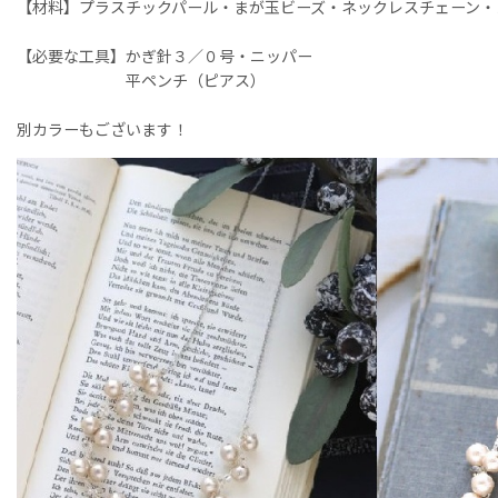
【材料】プラスチックパール・まが玉ビーズ・ネックレスチェーン・
【必要な工具】かぎ針３／０号・ニッパー
平ペンチ（ピアス）
別カラーもございます！