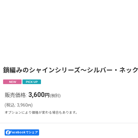
鎖編みのシャインシリーズ〜シルバー・ネッ
3,600
販売価格
:
円
(税別)
(
税込
:
3,960
)
円
オプションにより価格が変わる場合もあります。
Facebookでシェア