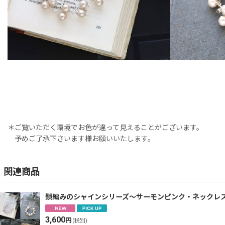
＊ご覧いただく環境でお色が違って見えることがございます。
予めご了承下さいます様お願いいたします。
関連商品
鎖編みのシャインシリーズ〜サーモンピンク・ネックレ
3,600
円
(税別)