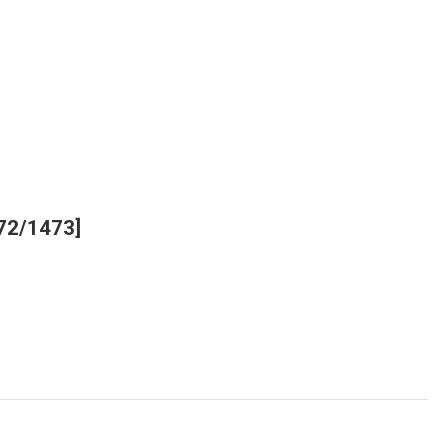
72/1473
]