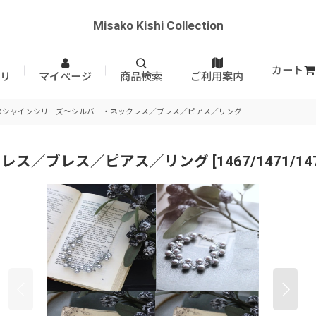
Misako Kishi Collection
カート
リ
マイページ
商品検索
ご利用案内
のシャインシリーズ〜シルバー・ネックレス／ブレス／ピアス／リング
クレス／ブレス／ピアス／リング
[
1467/1471/14