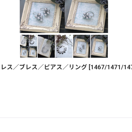
クレス／ブレス／ピアス／リング
[
1467/1471/14