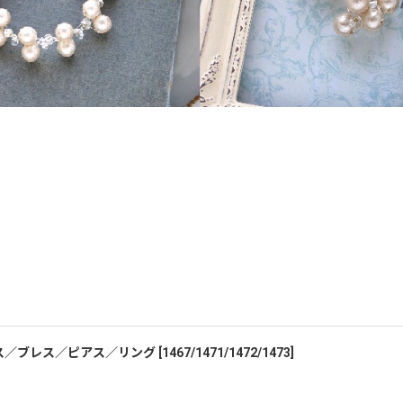
ス／ブレス／ピアス／リング
[
1467/1471/1472/1473
]