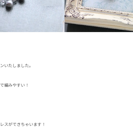
インいたしました。
ので編みやすい！
クレスができちゃいます！