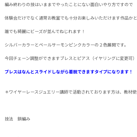
編み終わりの技はいままでやったことにない面白いやり方ですので
体験会だけでなく通常お教室でも十分お楽しみいただけます作品か
誰でも綺麗にビーズが並んでねじれます！
シルバーカラーとペールサーモンピンクカラーの２色展開です。
今回チェーン調整ができますブレスとピアス（イヤリングに変更可
ブレスはなんとスライドしながら着脱できますタイプになります！
＊ワイヤーレースジュエリー講師で活動されております方は、教材使
技法 鎖編み