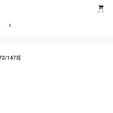
カート
72/1473
]