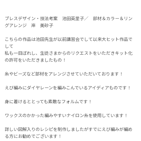
ブレスデザイン・技法考案 池田英里子／ 部材＆カラー＆リン
グアレンジ 岸 美砂子
こちらの作品は池田先生が以前講習会でして以来大ヒット作品で
して
私も一目ぼれし、生徒さまからのリクエストをいただきキット化
の許可をいただきましたもの！
糸やビーズなど部材をアレンジさせていただいております！
えび編みにダイヤレーンを編みこんでいるアイディアものです！
身に着けるととっても素敵なフォルムです！
ワックスのかかった編みやすいナイロン糸を使用しています！
詳しい図解入りのレシピを制作しましたがすでにえび編みが編め
る方にお勧めでございます！