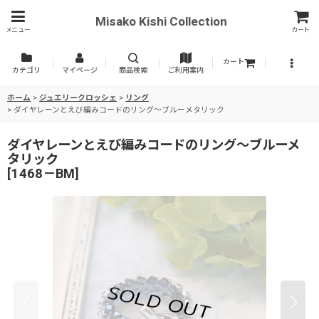
Misako Kishi Collection
メニュー
カート
カート
カテゴリ
マイページ
商品検索
ご利用案内
ホーム
>
ジュエリークロッシェ
>
リング
>
ダイヤレーンとえび編みコードのリング〜ブルーメタリック
ダイヤレーンとえび編みコードのリング〜ブルーメ
タリック
[
1468－BM
]