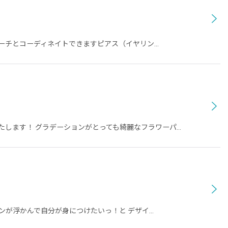
ローチとコーディネイトできますピアス（イヤリン…
たします！ グラデーションがとっても綺麗なフラワーパ…
ンが浮かんで自分が身につけたいっ！と デザイ…