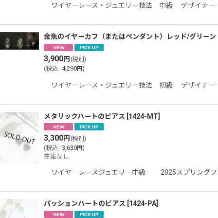
ワイヤーレース・ジュエリー技法 中級 デザイナー 
金魚のイヤーカフ（またはペンダント）レッド/グリーン
3,900
円
(税別)
(
税込
:
4,290
)
円
ワイヤーレース・ジュエリー技法 初級 デザイナー 
メタリックハートのピアス
[
1424-MT
]
3,300
円
(税別)
(
税込
:
3,630
)
円
在庫なし
ワイヤーレースジュエリー中級 2025スプリングフ
パッションハートのピアス
[
1424-PA
]