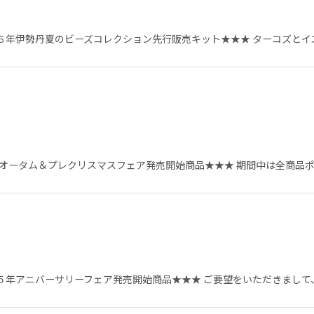
６年伊勢丹夏のビーズコレクション先行販売キット★★★ ターコズとイ
絞り込む
5オータム＆プレクリスマスフェア発売開始商品★★★ 期間中は全商品ポ
５年アニバーサリーフェア発売開始商品★★★ ご要望をいただきまして