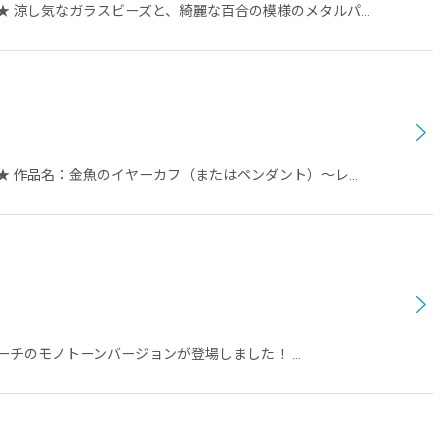
★ 涼し気なガラスビーズと、綺麗な百合の模様のメタルパ…
★ 作品名：金魚のイヤーカフ（またはペンダント）〜レ…
ーチのモノトーンバージョンが登場しました！ …