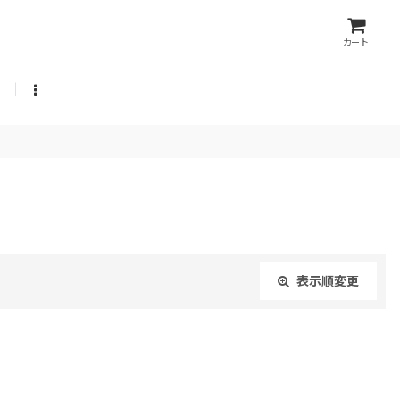
カート
表示順変更
閉じる