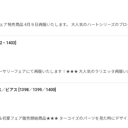
ェア発売商品 4月９日再販いたします。 大人気のハートシリーズのブ
2・1403
]
ーサリーフェアにて再販いたします！★★★ 大人気のラリエッタ再販い
ス／ピアス
[
1398／1399／1400
]
＆初夏フェア販売開始商品★★★ ターコイズのパーツを見た時にデザイ