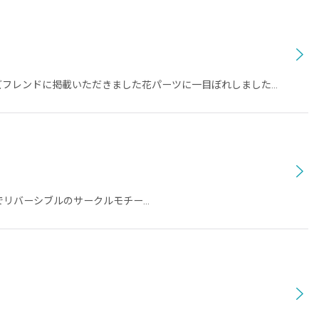
ーズフレンドに掲載いただきました花パーツに一目ぼれしました…
た工夫でリバーシブルのサークルモチー…