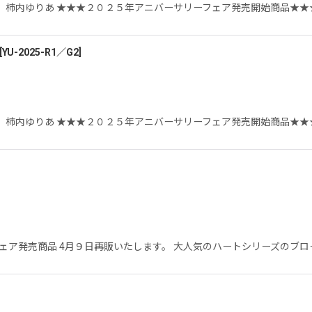
柿内ゆりあ ★★★２０２５年アニバーサリーフェア発売開始商品★★
[
YU-2025-R1／G2
]
柿内ゆりあ ★★★２０２５年アニバーサリーフェア発売開始商品★★
ェア発売商品 4月９日再販いたします。 大人気のハートシリーズのブロ