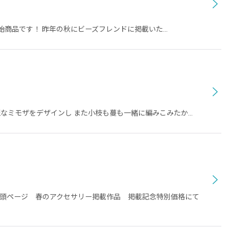
開始商品です！ 昨年の秋にビーズフレンドに掲載いた…
麗なミモザをデザインし また小枝も蔓も一緒に編みこみたか…
 巻頭ページ 春のアクセサリー掲載作品 掲載記念特別価格にて