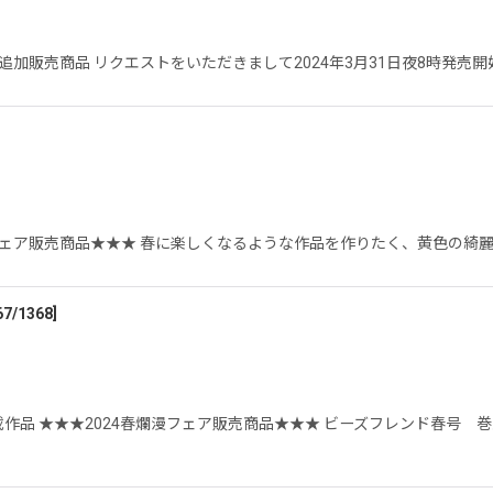
ア追加販売商品 リクエストをいただきまして2024年3月31日夜8時発売
漫フェア販売商品★★★ 春に楽しくなるような作品を作りたく、黄色の綺
67/1368
]
作品 ★★★2024春爛漫フェア販売商品★★★ ビーズフレンド春号