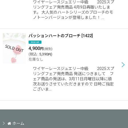
ワイヤーレースジュエリー中級 2025スプ
リングフェア発売商品 4月9日再販いたしま
す。 大人気のハートシリーズのブローチのモ
ノトーンバージョンが登場しました！ …
パッションハートのブローチ
[
1422
]
4,900
円
(税別)
(
税込
:
5,390
)
円
在庫なし
ワイヤーレースジュエリー中級 2025スプ
リングフェア発売商品 発送につきまして フ
ェア商品の発送は、3月11日月曜日以降に順
次お送りさせていただきますので 日時ご指定
ございま…
ホーム