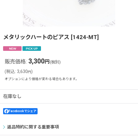
メタリックハートのピアス
[
1424-MT
]
3,300
販売価格
:
円
(税別)
(
税込
:
3,630
)
円
オプションにより価格が変わる場合もあります。
在庫なし
Facebookでシェア
返品特約に関する重要事項