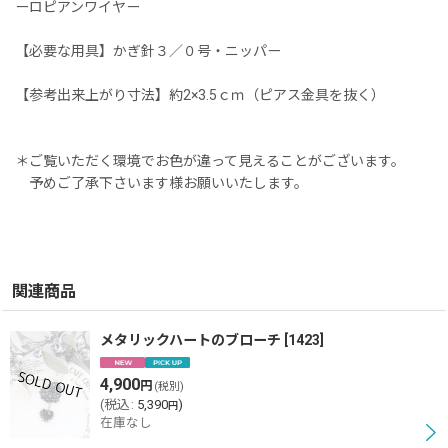
ーロピアンワイヤー
【必要な用具】かぎ針３／０号・ニッパー
【参考出来上がり寸法】約2×3.5ｃｍ（ピアス金具を抜く）
＊ご覧いただく環境でお色が違って見えることがございます。
予めご了承下さいます様お願いいたします。
関連商品
メタリックハートのブローチ
[
1423
]
4,900
円
(税別)
(
税込
:
5,390
)
円
在庫なし