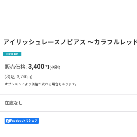
アイリッシュレースノピアス 〜カラフルレッ
3,400
販売価格
:
円
(税別)
(
税込
:
3,740
)
円
オプションにより価格が変わる場合もあります。
在庫なし
Facebookでシェア