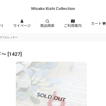
Misako Kishi Collection
カート
リ
マイページ
商品検索
ご利用案内
カラフルレッド〜
ド〜
[
1427
]