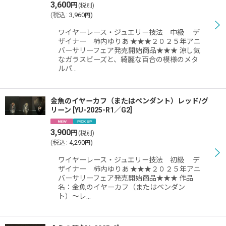
3,600
円
(税別)
(
税込
:
3,960
)
円
ワイヤーレース・ジュエリー技法 中級 デ
ザイナー 柿内ゆりあ ★★★２０２５年アニ
バーサリーフェア発売開始商品★★★ 涼し気
なガラスビーズと、綺麗な百合の模様のメタ
ルパ…
金魚のイヤーカフ（またはペンダント）レッド/グ
リーン
[
YU-2025-R1／G2
]
3,900
円
(税別)
(
税込
:
4,290
)
円
ワイヤーレース・ジュエリー技法 初級 デ
ザイナー 柿内ゆりあ ★★★２０２５年アニ
バーサリーフェア発売開始商品★★★ 作品
名：金魚のイヤーカフ（またはペンダン
ト）〜レ…