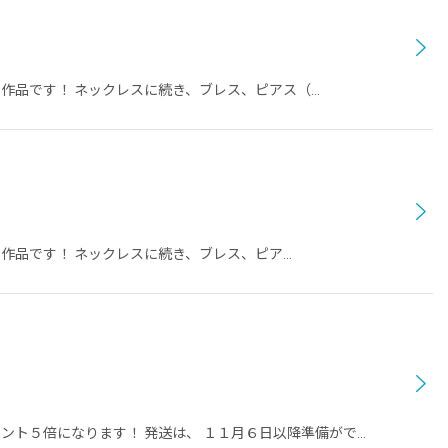
め作品です！ ネックレスに続き、ブレス、ピアス（…
め作品です！ ネックレスに続き、ブレス、ピア…
ント５倍になります！ 発送は、 １１月６日以降準備がで…