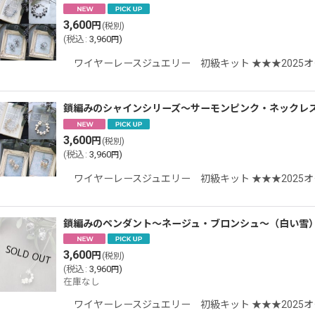
3,600
円
(税別)
(
税込
:
3,960
)
円
ワイヤーレースジュエリー 初級キット ★★★202
鎖編みのシャインシリーズ〜サーモンピンク・ネックレ
3,600
円
(税別)
(
税込
:
3,960
)
円
ワイヤーレースジュエリー 初級キット ★★★202
鎖編みのペンダント〜ネージュ・ブロンシュ〜（白い
3,600
円
(税別)
(
税込
:
3,960
)
円
在庫なし
ワイヤーレースジュエリー 初級キット ★★★2025