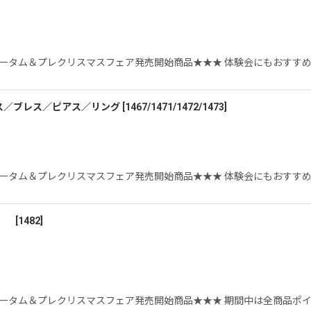
絞り込む
5オータム＆プレクリスマスフェア発売開始商品★★★ 体験会にもおすす
ス／ブレス／ピアス／リング
[
1467/1471/1472/1473
]
5オータム＆プレクリスマスフェア発売開始商品★★★ 体験会にもおすす
雪）
[
1482
]
オータム＆プレクリスマスフェア発売開始商品★★★ 期間中は全商品ポイ