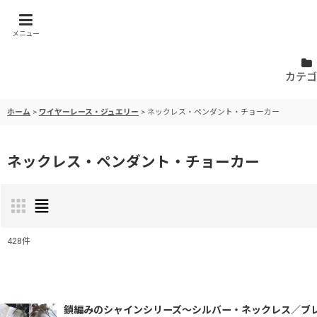
メニュー
カテゴ
ホーム
>
ワイヤーレース・ジュエリー
>
ネックレス・ペンダント・チョーカー
ネックレス・ペンダント・チョーカー
428
件
表示数
:
並び順
:
鎖編みのシャインシリーズ〜シルバー・ネックレス／ブ