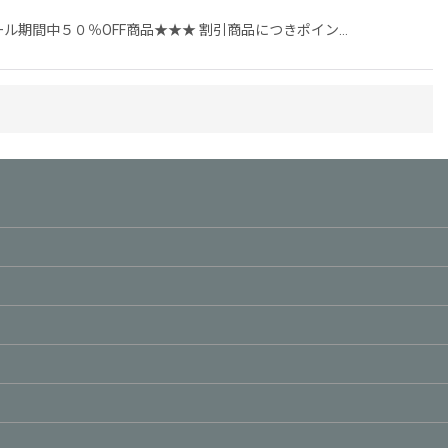
ル期間中５０％OFF商品★★★ 割引商品につきポイン…