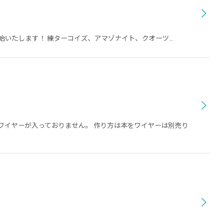
始いたします！ 練ターコイズ、アマゾナイト、クオーツ…
ワイヤーが入っておりません。 作り方は本をワイヤーは別売り