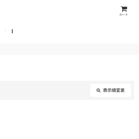
カート
表示順変更
閉じる