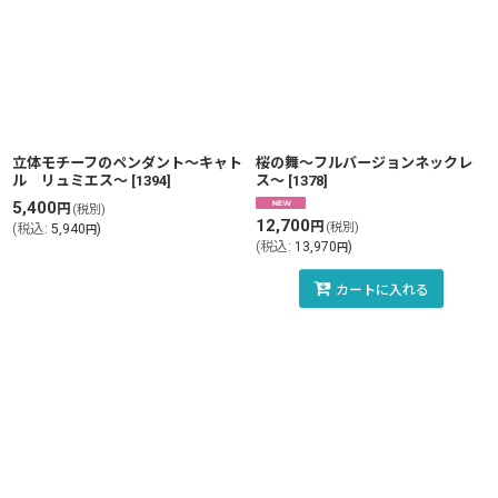
立体モチーフのペンダント〜キャト
桜の舞〜フルバージョンネックレ
ル リュミエス〜
[
1394
]
ス〜
[
1378
]
5,400
円
(税別)
12,700
円
(税別)
(
税込
:
5,940
)
円
(
税込
:
13,970
)
円
カートに入れる