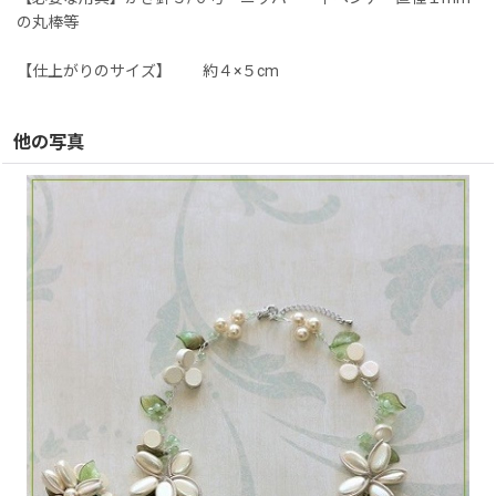
の丸棒等
【仕上がりのサイズ】 約４×５cm
他の写真