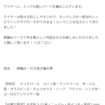
ワイヤーに、とっても軽いパーツを編みこんでいます。
ワイヤーは色々な形にしやすいので、ネックレスの一部分のレシ
ピでリングやブローチができまる！ということを伝えたくて作り
ました！
鎖編みベースで作る春らしい作品をぜひお楽しみいただけました
ら嬉しく思います！ヾ(≧▽≦)ノ
技法 鎖編み・引き抜き編み等
【材料】 ウッドパール コイン型・ウッドパール オーバル
型・ガラスビーズ・チェコガラス・リーフ アクリル・リング台・
ヨーロピアンワイヤー他
【必要な用具】かぎ針３/０号・ニッパー・平ペンチ・直径１mm