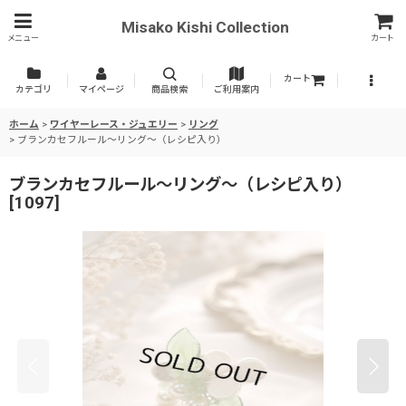
Misako Kishi Collection
メニュー
カート
カート
カテゴリ
マイページ
商品検索
ご利用案内
ホーム
>
ワイヤーレース・ジュエリー
>
リング
>
ブランカセフルール〜リング〜（レシピ入り）
ブランカセフルール〜リング〜（レシピ入り）
[
1097
]