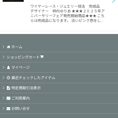
ワイヤーレース・ジュエリー技法 完成品
絞り込む
デザイナー 柿内ゆりあ ★★★２０２５年ア
ニバーサリーフェア発売開始商品★★★ こち
らは完成品になります。 淡いピンク色をし…
ホーム
ショッピングカート
マイページ
最近チェックしたアイテム
特定商取引法表示
ご利用案内
お問い合せ