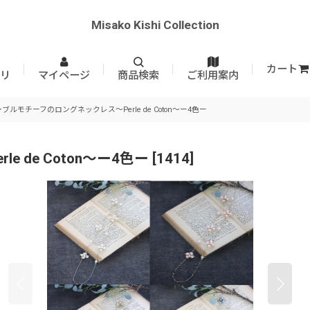
Misako Kishi Collection
カート
リ
マイページ
商品検索
ご利用案内
ブルモチーフのロングネックレス〜Perle de Coton〜ー4色ー
de Coton〜ー4色ー
[
1414
]