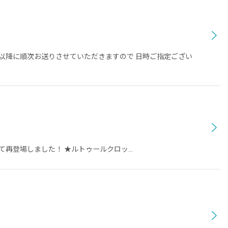
日以降に順次お送りさせていただきますので 日時ご指定ござい
て再登場しました！ ★ルトゥールクロッ…