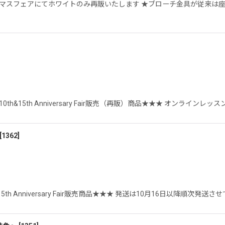
マスフェアにてホワイトのみ再販いたします ★ブローチ金具が従来は
&15th Anniversary Fair販売（再販）商品★★★ オンラインレ
[
1362
]
th Anniversary Fair販売商品★★★ 発送は10月16日以降順次発