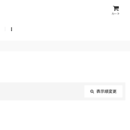
カート
表示順変更
閉じる