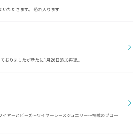
送させていただきます。 恐れ入ります…
ておりましたが新たに1月26日追加再販…
むワイヤーとビーズ〜ワイヤーレースジュエリー〜掲載のブロー