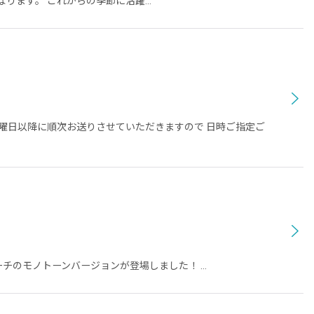
なります。 これからの季節に活躍…
月曜日以降に順次お送りさせていただきますので 日時ご指定ご
ーチのモノトーンバージョンが登場しました！ …