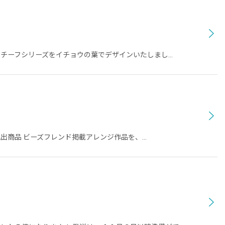
モチーフシリーズをイチョウの葉でデザインいたしまし…
先出商品 ビーズフレンド掲載アレンジ作品を、…