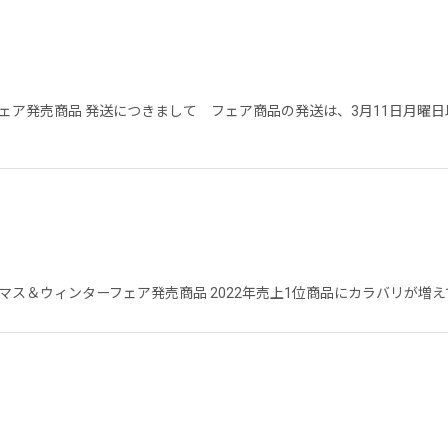
ェア発売商品 発送につきまして フェア商品の発送は、3月11日月曜
ス＆ウィンターフェア発売商品 2022年売上1位商品にカラバリが増え