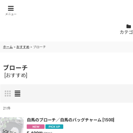
メニュー
カテゴ
ホーム
>
おすすめ
>
ブローチ
ブローチ
[
おすすめ
]
21
件
表示数
:
白馬のブローチ／白馬のバッグチャーム
[
1500
]