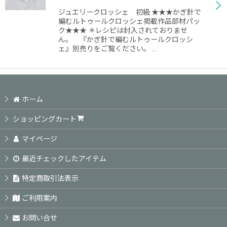
ジュエリークロッシェ 初級 ★★★かぎ針で
絞り込む
編むルトゥールクロッシェ掲載作品部材パッ
ク★★★ ＊レシピは封入されておりませ
ん。 『かぎ針で編むルトゥールクロッシ
ェ』別売りをご覧ください。 …
ホーム
ショッピングカート
マイページ
最近チェックしたアイテム
特定商取引法表示
ご利用案内
お問い合せ