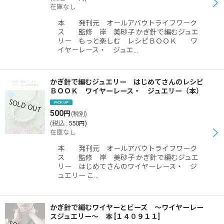
在庫なし
本 発刊元 オールアバウトライフワーク
ス 監修 岸 美砂子 かぎ針で編むジュエ
リー もっと楽しむ レシピＢＯＯＫ ワ
イヤーレース・ ジュエ…
かぎ針で編むジュエリー はじめてさんのレシピ
ＢＯＯＫ ワイヤーレース・ ジュエリー（本）
500
円
(税別)
(
税込
:
550
)
円
在庫なし
本 発刊元 オールアバウトライフワーク
ス 監修 岸 美砂子 かぎ針で編むジュエ
リー はじめてさんのワイヤーレース・ ジ
ュエリー こ…
かぎ針で編むワイヤーとビーズ 〜ワイヤーレー
スジュエリー〜 本
[
１４０９１１
]