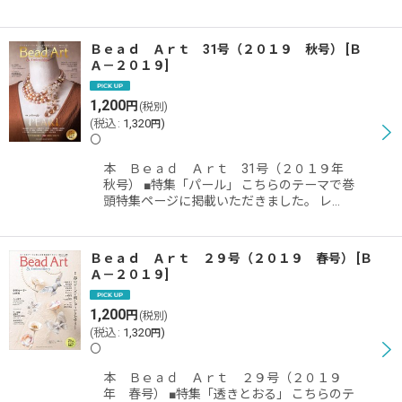
Ｂｅａｄ Ａｒｔ 31号（２０１９ 秋号）
[
Ｂ
Ａ－２０１９
]
1,200
円
(税別)
(
税込
:
1,320
)
円
〇
本 Ｂｅａｄ Ａｒｔ 31号（２０１９年
秋号） ■特集「パール」 こちらのテーマで巻
頭特集ページに掲載いただきました。 レ…
Ｂｅａｄ Ａｒｔ ２９号（２０１９ 春号）
[
Ｂ
Ａ－２０１９
]
1,200
円
(税別)
(
税込
:
1,320
)
円
〇
本 Ｂｅａｄ Ａｒｔ ２９号（２０１９
年 春号） ■特集「透きとおる」 こちらのテ