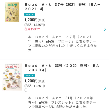
Ｂｅａｄ Ａｒｔ 3７号（2021 春号）
[
ＢＡ－
２０２1－4
]
1,200
円
(税別)
(
税込
:
1,320
)
円
在庫わずか
本 Ｂｅａｄ Ａｒｔ ３７号（２０２1
年 春号） ■特集「ブローチ」 こちらのテー
マに掲載いただきました！ 楽しくなるような
カ…
Ｂｅａｄ Ａｒｔ 33号（２０20 春 号）
[
ＢＡ
－２０２０４
]
1,200
円
(税別)
(
税込
:
1,320
)
円
〇
本 Ｂｅａｄ Ａｒｔ 31号（２０２０年
春号） ■特集「ブレスレット」 こちらのテー
マで特集ページに掲載いただきました。 …