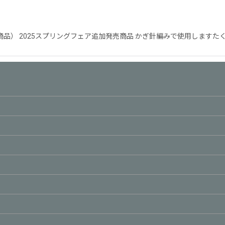
品） 2025スプリングフェア追加発売商品 かぎ針編みで使用しますた
絞り込む