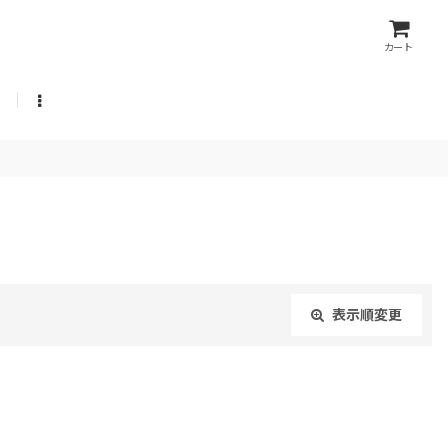
カート
表示順変更
閉じる