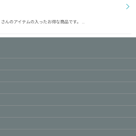
くさんのアイテムの入ったお得な商品です。 …