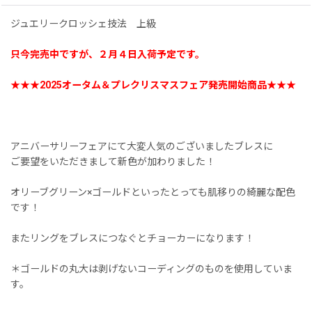
ジュエリークロッシェ技法 上級
只今完売中ですが、２月４日入荷予定です。
★★★2025オータム＆プレクリスマスフェア発売開始商品★★★
アニバーサリーフェアにて大変人気のございましたブレスに
ご要望をいただきまして新色が加わりました！
オリーブグリーン×ゴールドといったとっても肌移りの綺麗な配色
です！
またリングをブレスにつなぐとチョーカーになります！
＊ゴールドの丸大は剥げないコーディングのものを使用していま
す。