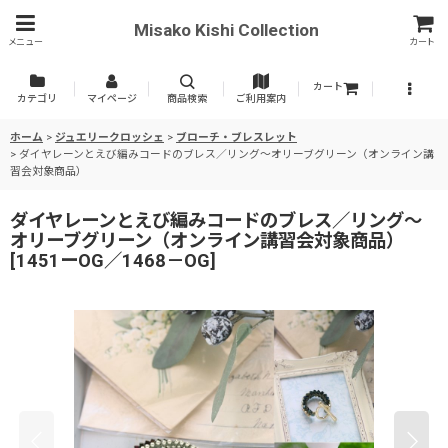
Misako Kishi Collection
メニュー
カート
カート
カテゴリ
マイページ
商品検索
ご利用案内
ホーム
>
ジュエリークロッシェ
>
ブローチ・ブレスレット
>
ダイヤレーンとえび編みコードのブレス／リング〜オリーブグリーン（オンライン講
習会対象商品）
ダイヤレーンとえび編みコードのブレス／リング〜
オリーブグリーン（オンライン講習会対象商品）
[
1451ーOG／1468－OG
]