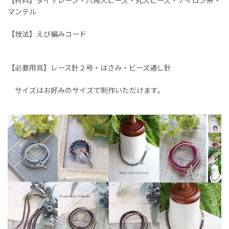
【材料】ダイヤレーン・六角大ビーズ・丸大ビーズ・ナイロン糸・
マンテル
【技法】えび編みコード
【必要用具】レース針２号・はさみ・ビーズ通し針
サイズはお好みのサイズで制作いただけます。