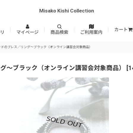
Misako Kishi Collection
カート
リ
マイページ
商品検索
ご利用案内
ードのブレス／リング〜ブラック（オンライン講習会対象商品）
ング〜ブラック（オンライン講習会対象商品）
[
1