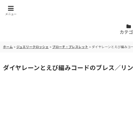
メニュー
カテゴ
ホーム
>
ジュエリークロッシェ
>
ブローチ・ブレスレット
>
ダイヤレーンとえび編みコ
ダイヤレーンとえび編みコードのブレス／リ