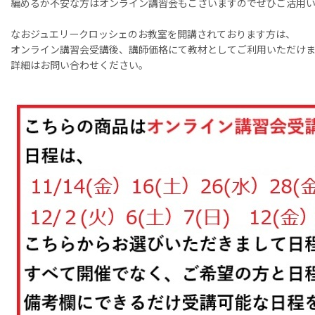
編めるか不安な方はオンライン講習会もございますのでぜひご活用
なおジュエリークロッシェのお教室を開講されております方は、
オンライン講習会受講後、講師価格にて教材としてご利用いただけ
詳細はお問い合わせください。