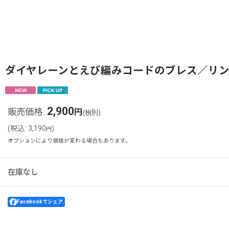
ダイヤレーンとえび編みコードのブレス／リ
2,900
販売価格
:
円
(税別)
(
税込
:
3,190
)
円
オプションにより価格が変わる場合もあります。
在庫なし
Facebookでシェア