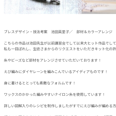
ブレスデザイン・技法考案 池田英里子／ 部材＆カラーアレンジ
こちらの作品は池田先生が以前講習会でして以来大ヒット作品でし
私も一目ぼれし、生徒さまからのリクエストをいただきキット化の
糸やビーズなど部材をアレンジさせていただいております！
えび編みにダイヤレーンを編みこんでいるアイディアものです！
身に着けるととっても素敵なフォルムです！
ワックスのかかった編みやすいナイロン糸を使用しています！
詳しい図解入りのレシピを制作しましたがすでにえび編みが編める