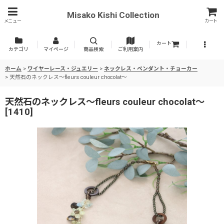
Misako Kishi Collection
メニュー
カート
カート
カテゴリ
マイページ
商品検索
ご利用案内
ホーム
>
ワイヤーレース・ジュエリー
>
ネックレス・ペンダント・チョーカー
>
天然石のネックレス〜fleurs couleur chocolat〜
天然石のネックレス〜fleurs couleur chocolat〜
[
1410
]