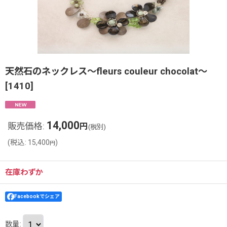
天然石のネックレス〜fleurs couleur chocolat〜
[
1410
]
14,000
販売価格
:
円
(税別)
(
税込
:
15,400
)
円
在庫わずか
Facebookでシェア
数量
: