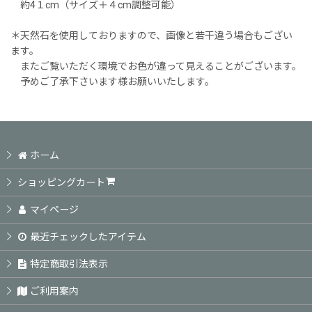
約4１cm（サイズ＋４cm調整可能）
＊天然石を使用しておりますので、画像と若干違う場合もござい
ます。
またご覧いただく環境でお色が違って見えることがございます。
予めご了承下さいます様お願いいたします。
ホーム
ショッピングカート
マイページ
最近チェックしたアイテム
特定商取引法表示
ご利用案内