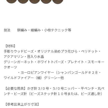
技法 鎖編み・細編み・小枝テクニック等
【材料】
手彫りウッドビーズ・オリジナル染めプラ花びら・ペリドット・
アクアマリン・苔入り水晶
グリーンガーネット・ホワイトトパーズ・プレナイト・スモーキー
クオーツ
・ヨーロピアンワイヤー（シャンパンゴールド＃２８・
ワイルドファイアー（細）グリーンー他
【必要な用具】かぎ針３/０号・５/０号ニッパー・平ペンチ・丸ペ
ンチ・ビーズ針（ビーズステッチ針１０号または、ビーズ通し針）
【参考出来上がり寸法】